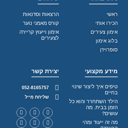
ראשי
הרצאות וסדנאות
הכירו אותי
קורס מאמני נוער
אימון צעירים
אימון וייעוץ קריירה
לצעירים
בלוג אימון
סופרויז'ן
מידע מקצועי
יצירת קשר
טיפים איך ליצור שינוי
052-8165757
בחיים
שליחת מייל
הילד השתחרר והוא כל
הזמן בבית. מה
עושים?
מה זה ייעוד ומהי