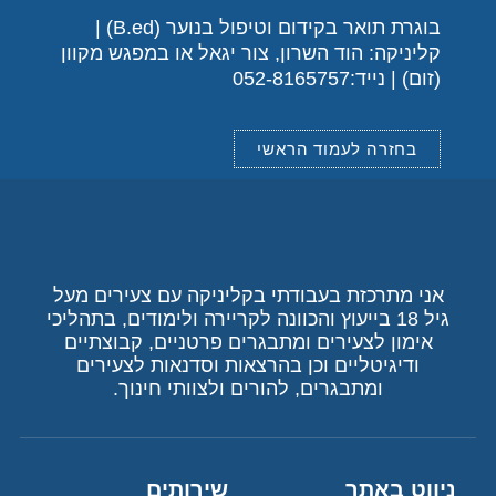
בוגרת תואר בקידום וטיפול בנוער (B.ed) |
קליניקה: הוד השרון, צור יגאל או במפגש מקוון
(זום) | נייד:052-8165757
בחזרה לעמוד הראשי
אני מתרכזת בעבודתי בקליניקה עם צעירים מעל
גיל 18 בייעוץ והכוונה לקריירה ולימודים, בתהליכי
אימון לצעירים ומתבגרים פרטניים, קבוצתיים
ודיגיטליים וכן בהרצאות וסדנאות לצעירים
ומתבגרים, להורים ולצוותי חינוך.
ניווט באתר
שירותים