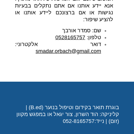
אנא יידע אותנו אם אתם נתקלים בבעיות
נגישות או אם ברצונכם ליידע אותנו או
להציע שיפור:
שם: סמדר אורבך
טלפון:
0528165757
דואר אלקטרוני:
smadar.orbach@gmail.com
בוגרת תואר בקידום וטיפול בנוער (B.ed) |
קליניקה: הוד השרון, צור יגאל או במפגש מקוון
(זום) | נייד:052-8165757